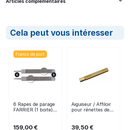
Articles complémentaires
Cela peut vous intéresser
Franco de port
6 Rapes de parage
Aiguiseur / Affiloir
FARRIER (1 boite) -
pour rénettes de
Bassoli 542
parage - Bassoli
159,00
€
39,50
€