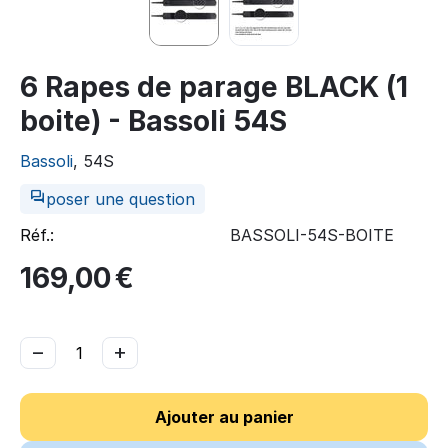
6 Rapes de parage BLACK (1
boite) - Bassoli 54S
Bassoli
, 54S
poser une question
Réf.:
BASSOLI-54S-BOITE
169,00
€
−
+
Ajouter au panier