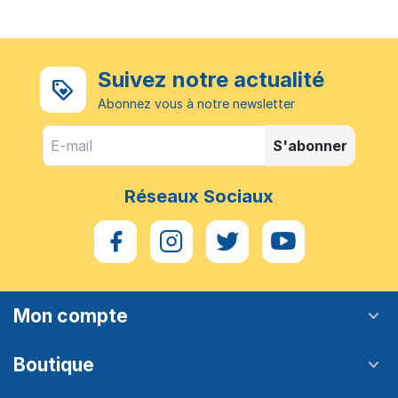
Suivez notre actualité
Abonnez vous à notre newsletter
S'abonner
Réseaux Sociaux
Mon compte
Boutique