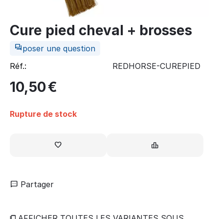
Cure pied cheval + brosses
poser une question
Réf.:
REDHORSE-CUREPIED
10,50
€
Rupture de stock
Partager
AFFICHER TOUTES LES VARIANTES SOUS