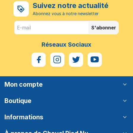
Suivez notre actualité
Abonnez vous à notre newsletter
S'abonner
Réseaux Sociaux
Mon compte
Boutique
Informations