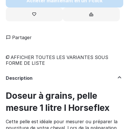
Acheter maintenant en un 1-click
Partager
AFFICHER TOUTES LES VARIANTES SOUS
FORME DE LISTE
Description
Doseur à grains, pelle
mesure 1 litre I Horseflex
Cette pelle est idéale pour mesurer ou préparer la
nourriture de votre cheval. Lors de la préparation