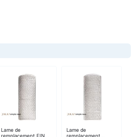
Lame de
Lame de
remplacement FINE
remplacement