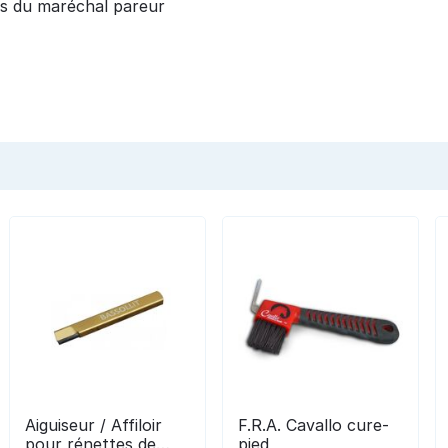
os du maréchal pareur
Aiguiseur / Affiloir
F.R.A. Cavallo cure-
pour rénettes de
pied