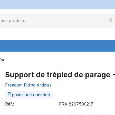
FRA
Support de trépied de parage 
Freedom Riding Articles
poser une question
Réf.:
FRA-8207500217