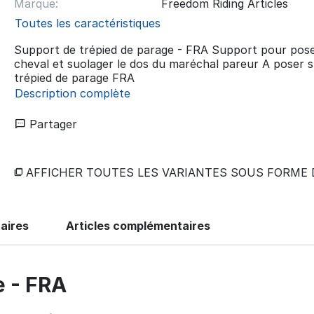
Marque:
Freedom Riding Articles
Toutes les caractéristiques
Support de trépied de parage - FRA Support pour poser
cheval et suolager le dos du maréchal pareur A poser s
trépied de parage FRA
Description complète
Partager
AFFICHER TOUTES LES VARIANTES SOUS FORME 
aires
Articles complémentaires
e - FRA