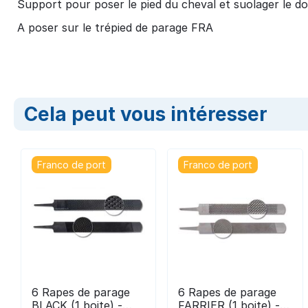
Support pour poser le pied du cheval et suolager le d
A poser sur le trépied de parage FRA
Cela peut vous intéresser
Franco de port
Franco de port
6 Rapes de parage
6 Rapes de parage
BLACK (1 boite) -
FARRIER (1 boite) -