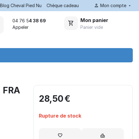
Blog Cheval Pied Nu
Chèque cadeau
Mon compte
Mon panier
04 76 5
4 38 69
Panier vide
Appeler
- FRA
28,50
€
Rupture de stock