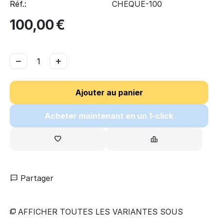
Réf.:
CHEQUE-100
100,00
€
−
+
Ajouter au panier
Acheter maintenant en un 1-click
Partager
AFFICHER TOUTES LES VARIANTES SOUS